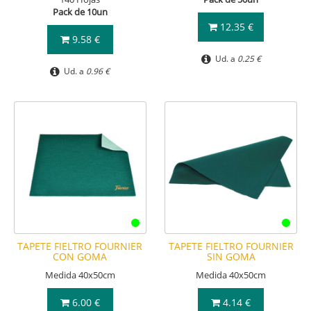
Pack de 10un
12.35 €
9.58 €
Ud. a
0.25 €
Ud. a
0.96 €
TAPETE FIELTRO FOURNIER
TAPETE FIELTRO FOURNIER
CON GOMA
SIN GOMA
Medida 40x50cm
Medida 40x50cm
6.00 €
4.14 €