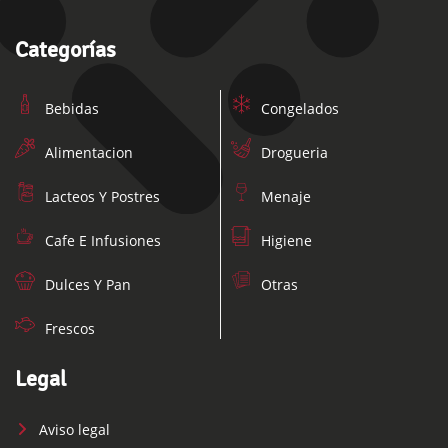
Categorías
Bebidas
Congelados
Alimentacion
Drogueria
Lacteos Y Postres
Menaje
Cafe E Infusiones
Higiene
Dulces Y Pan
Otras
Frescos
Legal
Aviso legal