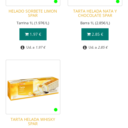
HELADO SORBETE LIMON
TARTA HELADA NATA Y
SPAR
CHOCOLATE SPAR
Tarrina 1L (1.97€/L)
Barra 1L (2.85€/L)
1.97 €
2.85 €
Ud. a
1.97 €
Ud. a
2.85 €
TARTA HELADA WHISKY
SPAR