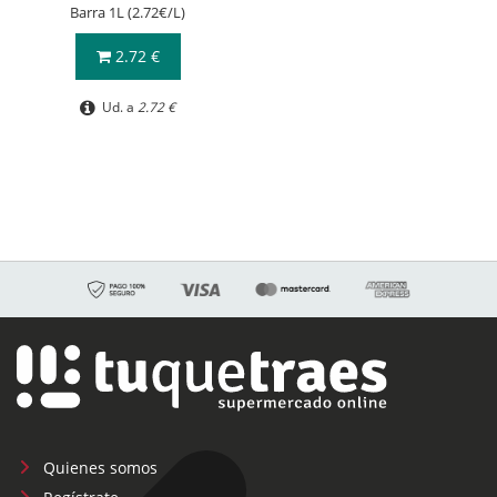
Barra 1L (2.72€/L)
2.72 €
Ud. a
2.72 €
Quienes somos