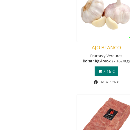
AJO BLANCO
Frurtas y Verduras
Bolsa 1Kg Aprox.
(7.16€/Kg)
7.16 €
Ud. a
7.16 €