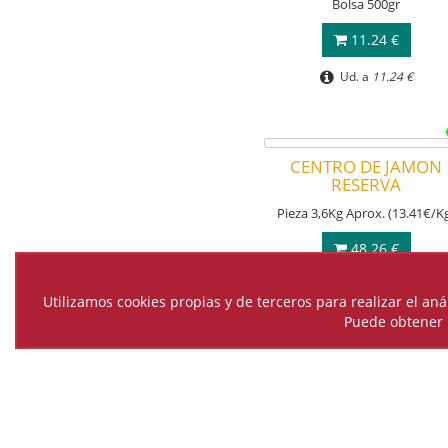
Bolsa 500gr
11.24 €
Ud. a
11.24 €
Utilizamos cookies propias y de terceros para realizar el an
Puede obtener 
CENTRO DE JAMON
RESERVA
Pieza 3,6Kg Aprox. (13.41€/K
48.26 €