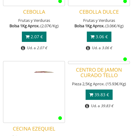
CEBOLLA
CEBOLLA DULCE
Frutas y Verduras
Frutas y Verduras
Bolsa 1Kg Aprox.
(2.07€/Kg)
Bolsa 1Kg Aprox.
(3.06€/Kg)
2.07 €
3.06 €
Ud. a
2.07 €
Ud. a
3.06 €
CECINA EZEQUIEL
CENTRO DE JAMON
CURADO TELLO