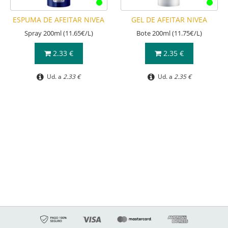
ESPUMA DE AFEITAR NIVEA
GEL DE AFEITAR NIVEA
Spray 200ml (11.65€/L)
Bote 200ml (11.75€/L)
2.33 €
2.35 €
Ud. a
2.33 €
Ud. a
2.35 €