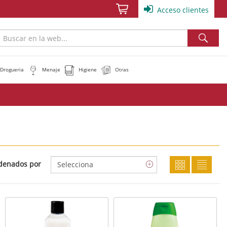
Acceso clientes
Drogueria
Menaje
Higiene
Otras
denados por