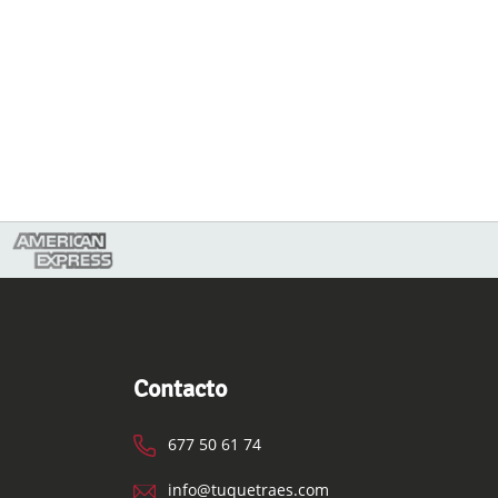
Contacto
677 50 61 74
info@tuquetraes.com