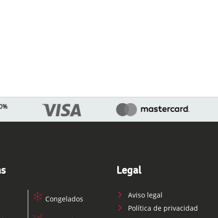
as
Legal
Aviso legal
Congelados
Política de privacidad