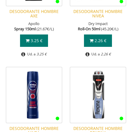
DESODORANTE HOMBRE
DESODORANTE HOMBRE
AXE
NIVEA
Apollo
Dry Impact
Spray 150ml
(21.67€/L)
Roll-On 50ml
(45.20€/L)
3.25 €
2.26 €
Ud. a
3.25 €
Ud. a
2.26 €
DESODORANTE HOMBRE
DESODORANTE HOMBRE