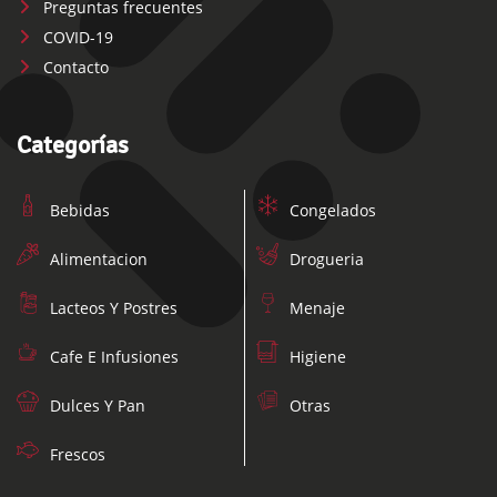
Preguntas frecuentes
COVID-19
Contacto
Categorías
Bebidas
Congelados
Alimentacion
Drogueria
Lacteos Y Postres
Menaje
Cafe E Infusiones
Higiene
Dulces Y Pan
Otras
Frescos