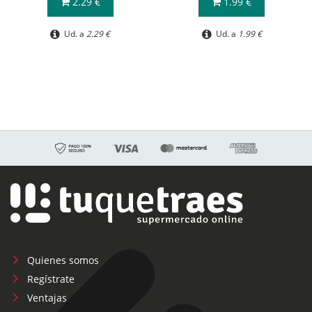
2.29 €
1.99 €
Ud. a
2.29 €
Ud. a
1.99 €
Quienes somos
Regístrate
Ventajas