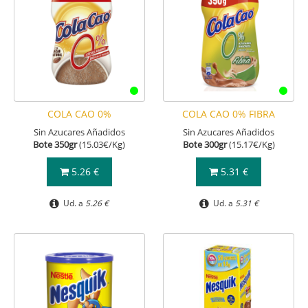
COLA CAO 0%
COLA CAO 0% FIBRA
Sin Azucares Añadidos
Sin Azucares Añadidos
Bote 350gr
(15.03€/Kg)
Bote 300gr
(15.17€/Kg)
5.26 €
5.31 €
Ud. a
5.26 €
Ud. a
5.31 €