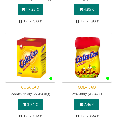
17.25 €
4.95 €
Ud. a
0.35 €
Ud. a
4.95 €
COLA CAO
COLA CAO
Sobres 6x18gr (29.45€/Kg)
Bote 800gr (9.33€/Kg)
3.24 €
7.46 €
Ud. a
3.24 €
Ud. a
7.46 €