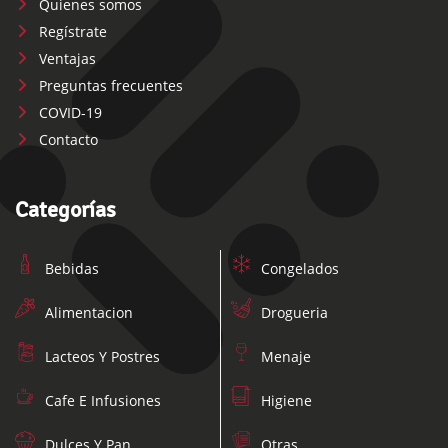
Quienes somos
Regístrate
Ventajas
Preguntas frecuentes
COVID-19
Contacto
Categorías
Bebidas
Congelados
Alimentacion
Drogueria
Lacteos Y Postres
Menaje
Cafe E Infusiones
Higiene
Dulces Y Pan
Otras