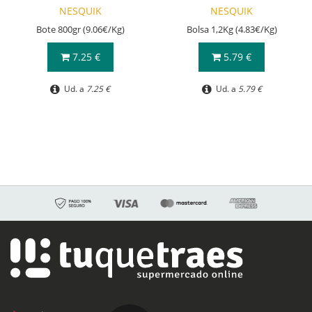
NESQUIK
NESQUIK
Bote 800gr (9.06€/Kg)
Bolsa 1,2Kg (4.83€/Kg)
7.25 €
5.79 €
Ud. a
7.25 €
Ud. a
5.79 €