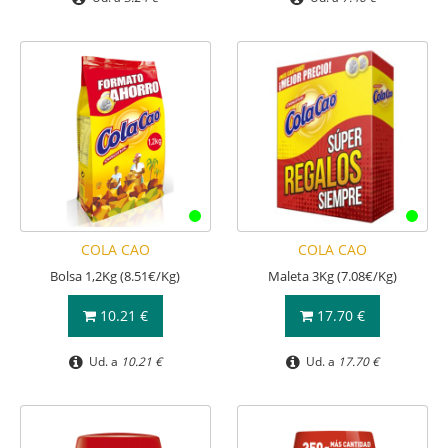
COLA CAO
COLA CAO
Bolsa 1,2Kg (8.51€/Kg)
Maleta 3Kg (7.08€/Kg)
10.21 €
17.70 €
Ud. a
10.21 €
Ud. a
17.70 €