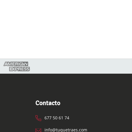
Contacto
677 50 61 74
info@tuquetraes.com