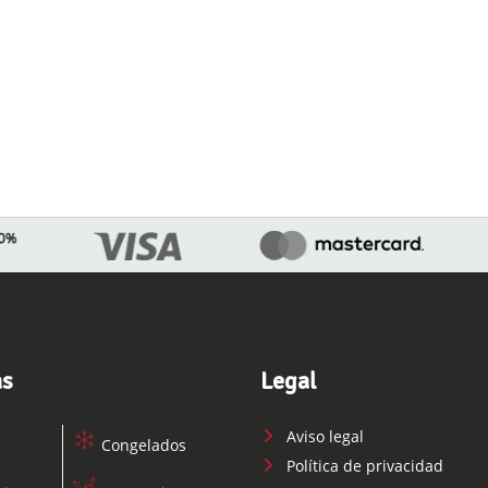
as
Legal
Aviso legal
Congelados
Política de privacidad