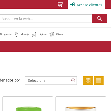
Acceso clientes
Drogueria
Menaje
Higiene
Otras
denados por