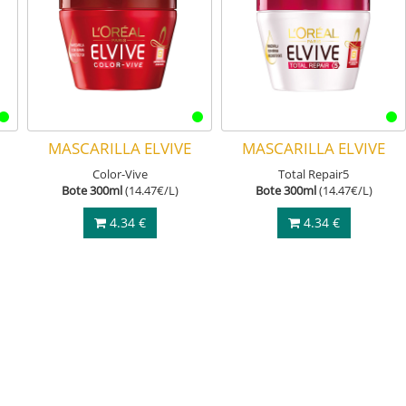
MASCARILLA ELVIVE
MASCARILLA ELVIVE
Color-Vive
Total Repair5
Bote 300ml
(14.47€/L)
Bote 300ml
(14.47€/L)
4.34 €
4.34 €